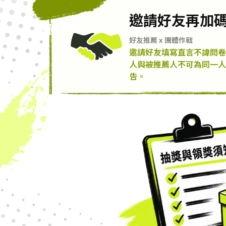
邀請好友再加
推薦好友
好友推薦 x 團體作戰
邀請好友填寫直言不諱問卷
人與被推薦人不可為同一
告。