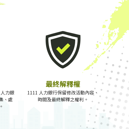
最終解釋權
 人力銀
1111 人力銀行保留修改活動內容、
集、處
時間及最終解釋之權利。
。