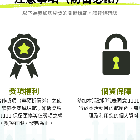
以下為參加與兌獎的關鍵規範，請逐條確認
獎項權利
個資保障
合作獎項（華碩折價券）之使
參加本活動即代表同意 1111
則請參閱商城規範；如遇獎項
行於本活動目的範圍內，蒐
1111 保留更換等值獎項之權
理及利用您的個人資料
。獎項有限，發完為止。