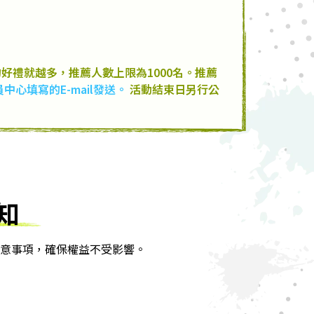
好禮就越多，推薦人數上限為1000名。推薦
心填寫的E-mail發送。
活動結束日另行公
知
意事項，確保權益不受影響。